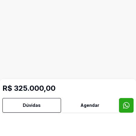
R$ 325.000,00
Dúvidas
Agendar
Mais informações
Ar Condicionado