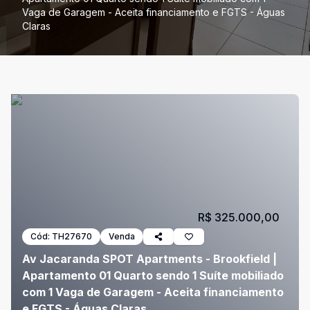
Vaga de Garagem - Aceita financiamento e FGTS - Águas
Claras
R$ 325.000,00
Cód:
TH27670
Venda
Av Jacaranda SPOT Apartments - Brookfield |
Apartamento 01 Quarto sendo 1 Suíte mobiliado
com 1 Vaga de Garagem - Aceita financiamento
e FGTS - Águas Claras