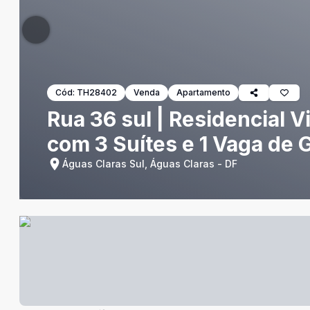
Cód:
TH28402
Venda
Apartamento
Rua 36 sul | Residencial V
com 3 Suítes e 1 Vaga de
Águas Claras Sul, Águas Claras - DF