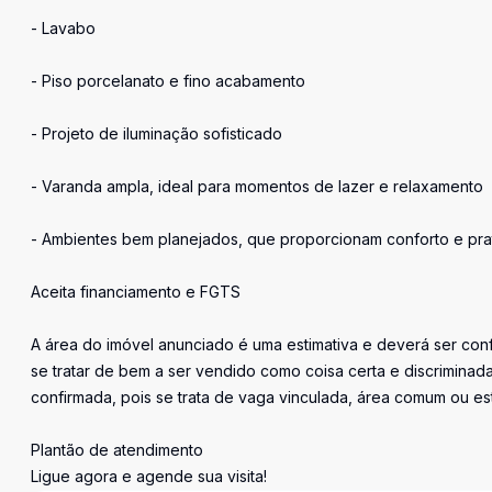
- Lavabo
- Piso porcelanato e fino acabamento
- Projeto de iluminação sofisticado
- Varanda ampla, ideal para momentos de lazer e relaxamento
- Ambientes bem planejados, que proporcionam conforto e prati
Aceita financiamento e FGTS
A área do imóvel anunciado é uma estimativa e deverá ser conf
se tratar de bem a ser vendido como coisa certa e discrimin
confirmada, pois se trata de vaga vinculada, área comum ou e
Plantão de atendimento
Ligue agora e agende sua visita!