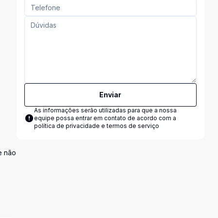
Enviar
As informações serão utilizadas para que a nossa
equipe possa entrar em contato de acordo com a
política de privacidade e termos de serviço
e não