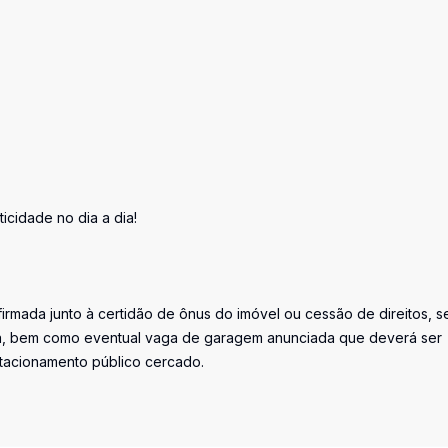
cidade no dia a dia!
irmada junto à certidão de ônus do imóvel ou cessão de direitos, s
ada, bem como eventual vaga de garagem anunciada que deverá ser
stacionamento público cercado.