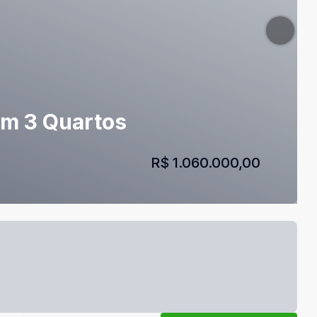
com 3 Quartos
R$ 1.060.000,00