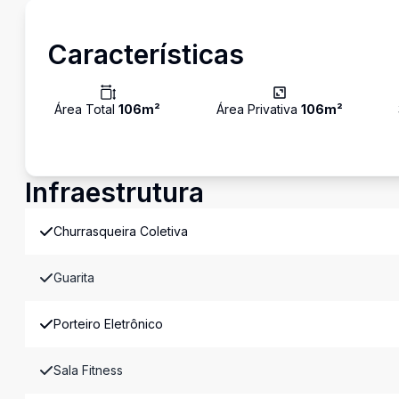
Características
Área Total
106
m²
Área Privativa
106
m²
Infraestrutura
Churrasqueira Coletiva
Guarita
Porteiro Eletrônico
Sala Fitness