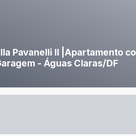
illa Pavanelli II |Apartamento 
 Garagem - Águas Claras/DF