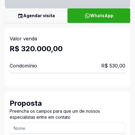
Agendar visita
WhatsApp
Valor venda
R$ 320.000,00
Condomínio
R$ 530,00
Proposta
Preencha os campos para que um de nossos
especialistas entre em contato