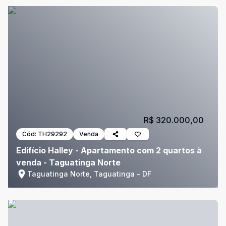
R$ 320.000,00
Cód:
TH29292
Venda
Edifício Halley - Apartamento com 2 quartos à
venda - Taguatinga Norte
Taguatinga Norte, Taguatinga - DF