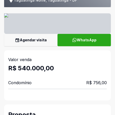
Taguatinga Norte, Taguatinga - DF
Agendar visita
WhatsApp
Valor venda
R$ 540.000,00
Condomínio
R$ 756,00
Proposta