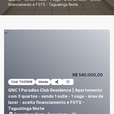
financiamento e FGTS - Taguatinga Norte
R$ 540.000,00
Cód:
TH31918
Venda
QNC 1 Paradiso Club Residence | Apartamento
com 3 quartos - sendo 1 suíte - 1 vaga - área de
lazer - aceita financiamento e FGTS -
Taguatinga Norte