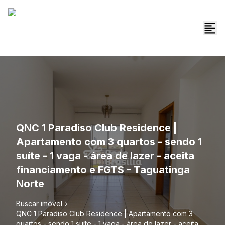
QNC 1 Paradiso Club Residence |
Apartamento com 3 quartos - sendo 1
suíte - 1 vaga - área de lazer - aceita
financiamento e FGTS - Taguatinga
Norte
Buscar imóvel
QNC 1 Paradiso Club Residence | Apartamento com 3
quartos - sendo 1 suíte - 1 vaga - área de lazer - aceita