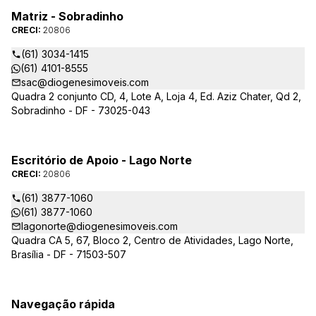
Matriz - Sobradinho
CRECI:
20806
(61) 3034-1415
(61) 4101-8555
sac@diogenesimoveis.com
Quadra 2 conjunto CD, 4, Lote A, Loja 4, Ed. Aziz Chater, Qd 2,
Sobradinho - DF - 73025-043
Escritório de Apoio - Lago Norte
CRECI:
20806
(61) 3877-1060
(61) 3877-1060
lagonorte@diogenesimoveis.com
Quadra CA 5, 67, Bloco 2, Centro de Atividades, Lago Norte,
Brasília - DF - 71503-507
Navegação rápida