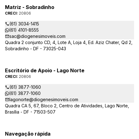
Matriz - Sobradinho
CRECI:
20806
(61) 3034-1415
(61) 4101-8555
sac@diogenesimoveis.com
Quadra 2 conjunto CD, 4, Lote A, Loja 4, Ed. Aziz Chater, Qd 2,
Sobradinho - DF - 73025-043
Escritório de Apoio - Lago Norte
CRECI:
20806
(61) 3877-1060
(61) 3877-1060
lagonorte@diogenesimoveis.com
Quadra CA 5, 67, Bloco 2, Centro de Atividades, Lago Norte,
Brasília - DF - 71503-507
Navegação rápida