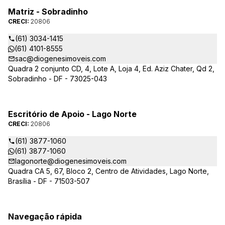
Matriz - Sobradinho
CRECI:
20806
(61) 3034-1415
(61) 4101-8555
sac@diogenesimoveis.com
Quadra 2 conjunto CD, 4, Lote A, Loja 4, Ed. Aziz Chater, Qd 2,
Sobradinho - DF - 73025-043
Escritório de Apoio - Lago Norte
CRECI:
20806
(61) 3877-1060
(61) 3877-1060
lagonorte@diogenesimoveis.com
Quadra CA 5, 67, Bloco 2, Centro de Atividades, Lago Norte,
Brasília - DF - 71503-507
Navegação rápida