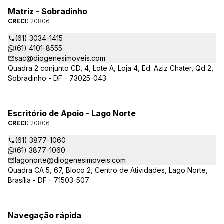
Matriz - Sobradinho
CRECI:
20806
(61) 3034-1415
(61) 4101-8555
sac@diogenesimoveis.com
Quadra 2 conjunto CD, 4, Lote A, Loja 4, Ed. Aziz Chater, Qd 2,
Sobradinho - DF - 73025-043
Escritório de Apoio - Lago Norte
CRECI:
20806
(61) 3877-1060
(61) 3877-1060
lagonorte@diogenesimoveis.com
Quadra CA 5, 67, Bloco 2, Centro de Atividades, Lago Norte,
Brasília - DF - 71503-507
Navegação rápida