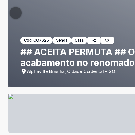
Cód:
CO7625
Venda
Casa
## ACEITA PERMUTA ## O
acabamento no renomado c
Alphaville Brasília, Cidade Ocidental - GO