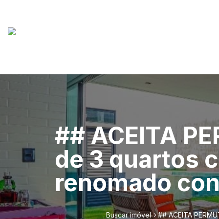
## ACEITA P
de 3 quartos 
renomado cond
Buscar imóvel
## ACEITA PERMUTA