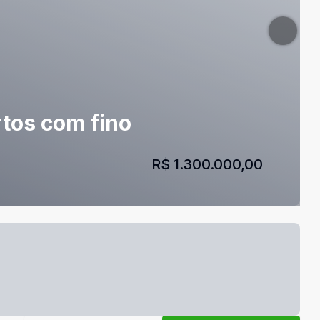
tos com fino
R$ 1.300.000,00