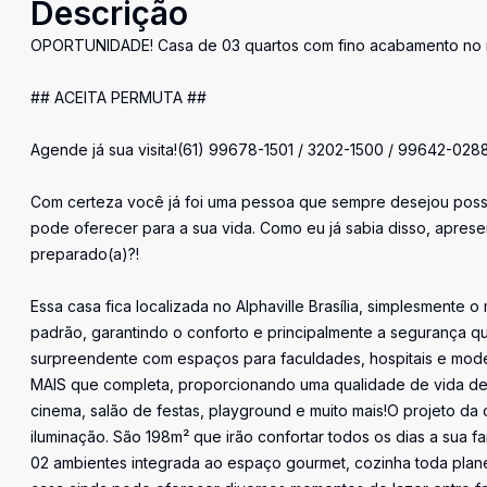
Descrição
OPORTUNIDADE! Casa de 03 quartos com fino acabamento no re
## ACEITA PERMUTA ##
Agende já sua visita!(61) 99678-1501 / 3202-1500 / 99642-028
Com certeza você já foi uma pessoa que sempre desejou possui
pode oferecer para a sua vida. Como eu já sabia disso, aprese
preparado(a)?!
Essa casa fica localizada no Alphaville Brasília, simplesmente
padrão, garantindo o conforto e principalmente a segurança que
surpreendente com espaços para faculdades, hospitais e mode
MAIS que completa, proporcionando uma qualidade de vida de 
cinema, salão de festas, playground e muito mais!O projeto da
iluminação. São 198m² que irão confortar todos os dias a sua 
02 ambientes integrada ao espaço gourmet, cozinha toda planej