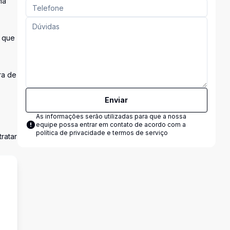
na
s que
ra de
Enviar
As informações serão utilizadas para que a nossa
equipe possa entrar em contato de acordo com a
política de privacidade e termos de serviço
ratar
s