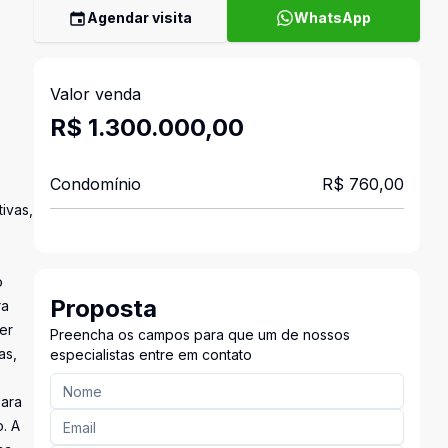
Agendar visita
WhatsApp
Valor venda
R$ 1.300.000,00
Condomínio
R$ 760,00
ivas,
o
Proposta
ra
er
Preencha os campos para que um de nossos
as,
especialistas entre em contato
para
. A