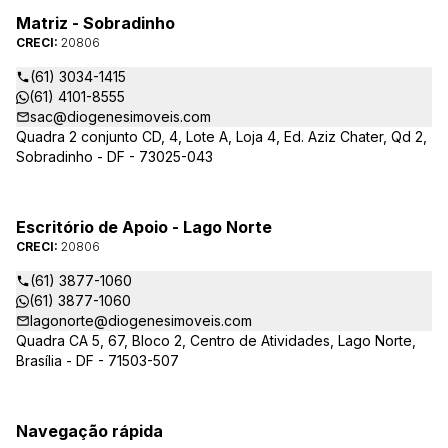
Matriz - Sobradinho
CRECI:
20806
(61) 3034-1415
(61) 4101-8555
sac@diogenesimoveis.com
Quadra 2 conjunto CD, 4, Lote A, Loja 4, Ed. Aziz Chater, Qd 2,
Sobradinho - DF - 73025-043
Escritório de Apoio - Lago Norte
CRECI:
20806
(61) 3877-1060
(61) 3877-1060
lagonorte@diogenesimoveis.com
Quadra CA 5, 67, Bloco 2, Centro de Atividades, Lago Norte,
Brasília - DF - 71503-507
Navegação rápida