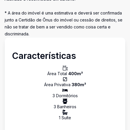
* A área do imóvel é uma estimativa e deverá ser confirmada
junto a Certidão de Ônus do imóvel ou cessão de direitos, se
não se tratar de bem a ser vendido como coisa certa e
discriminada.
Características
Área Total
400
m²
Área Privativa
380
m²
3
Dormitório
s
3
Banheiro
s
1
Suíte