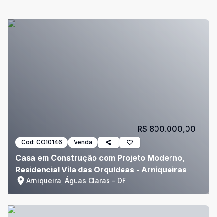
R$ 800.000,00
Cód:
CO10146
Venda
Casa em Construção com Projeto Moderno,
Residencial Vila das Orquídeas - Arniqueiras
Arniqueira, Águas Claras - DF