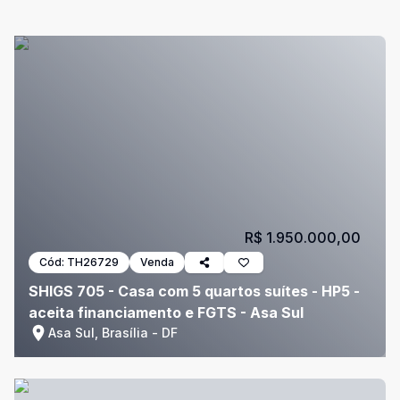
R$ 1.950.000,00
Cód:
TH26729
Venda
SHIGS 705 - Casa com 5 quartos suítes - HP5 -
aceita financiamento e FGTS - Asa Sul
Asa Sul, Brasília - DF