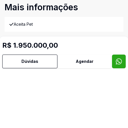
Mais informações
Aceita Pet
Ar Condicionado
R$ 1.950.000,00
Área de Serviço
Dúvidas
Agendar
Copa
Copa Cozinha
Lavabo
Sala de Jantar