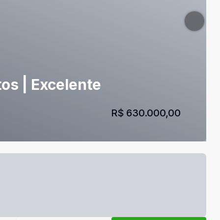
os | Excelente
R$ 630.000,00