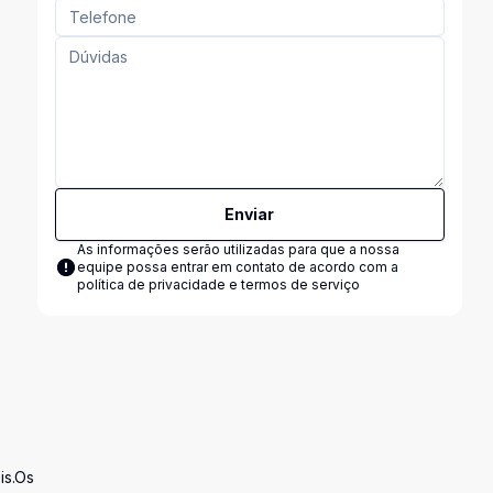
Enviar
As informações serão utilizadas para que a nossa
equipe possa entrar em contato de acordo com a
política de privacidade e termos de serviço
is.Os