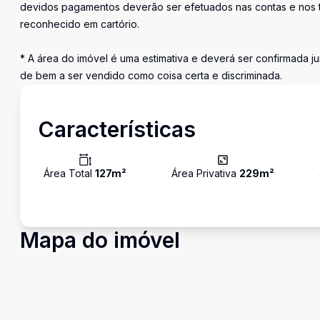
devidos pagamentos deverão ser efetuados nas contas e nos 
reconhecido em cartório.
* A área do imóvel é uma estimativa e deverá ser confirmada ju
de bem a ser vendido como coisa certa e discriminada.
Características
Área Total
127
m²
Área Privativa
229
m²
Mapa do imóvel