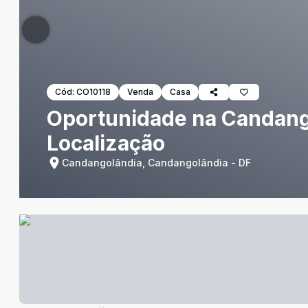
Cód:
CO10118
Venda
Casa
Oportunidade na Candango
Localização
Candangolândia, Candangolândia - DF