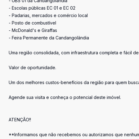
- UBS 01 da Candangolândia
- Escolas públicas EC 01 e EC 02
- Padarias, mercados e comércio local
- Posto de combustível
- McDonald's e Giraffas
- Feira Permanente da Candangolândia
Uma região consolidada, com infraestrutura completa e fácil d
Valor de oportunidade.
Um dos melhores custos-benefícios da região para quem busca
Agende sua visita e conheça o potencial deste imóvel.
ATENÇÃO!!
**Informamos que não recebemos ou autorizamos que nenhum 