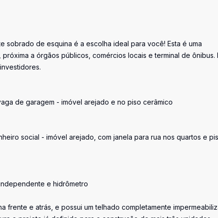
e sobrado de esquina é a escolha ideal para você! Esta é uma
próxima a órgãos públicos, comércios locais e terminal de ônibus. 
investidores.
e vaga de garagem - imóvel arejado e no piso cerâmico
nheiro social - imóvel arejado, com janela para rua nos quartos e pi
da independente e hidrômetro
a frente e atrás, e possui um telhado completamente impermeabili