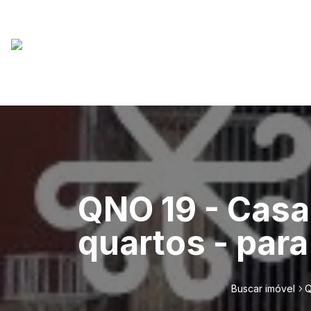
QNO 19 - Casa
quartos - para
Buscar imóvel
Q