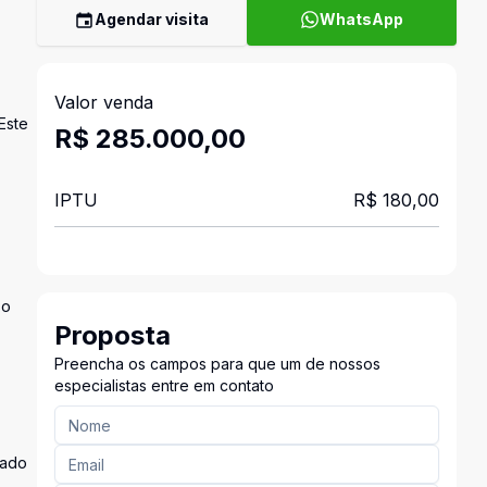
Agendar visita
WhatsApp
Valor venda
Este
R$ 285.000,00
IPTU
R$ 180,00
so
Proposta
Preencha os campos para que um de nossos
especialistas entre em contato
zado