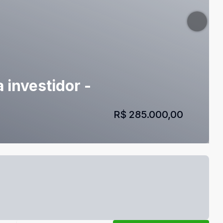
 investidor -
R$ 285.000,00