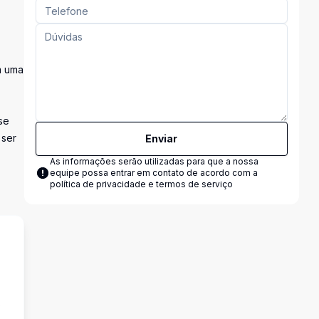
m uma
se
 ser
Enviar
As informações serão utilizadas para que a nossa
equipe possa entrar em contato de acordo com a
política de privacidade e termos de serviço
s