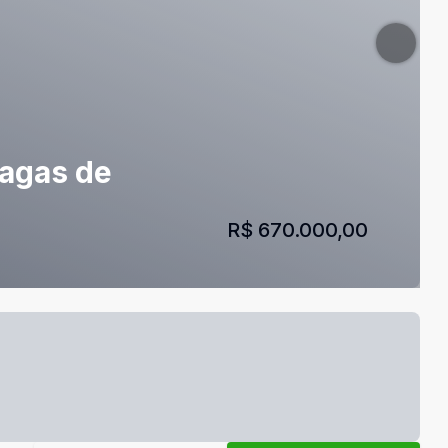
Vagas de
R$ 670.000,00