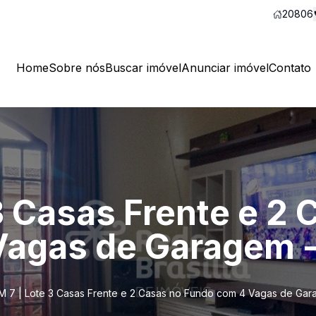
20806
Home
Sobre nós
Buscar imóvel
Anunciar imóvel
Contato
3 Casas Frente e 2 
agas de Garagem - 
 7 | Lote 3 Casas Frente e 2 Casas no Fundo com 4 Vagas de Gara