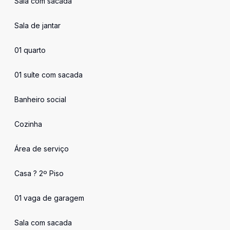
Sala com sacada
Sala de jantar
01 quarto
01 suíte com sacada
Banheiro social
Cozinha
Área de serviço
Casa ? 2º Piso
01 vaga de garagem
Sala com sacada