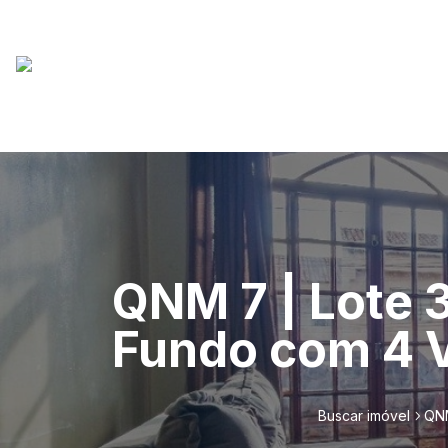
QNM 7 | Lote 
Fundo com 4 V
Buscar imóvel
QNM