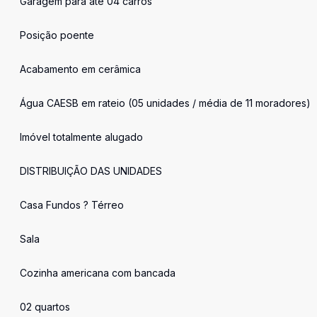
Garagem para até 04 carros
Posição poente
Acabamento em cerâmica
Água CAESB em rateio (05 unidades / média de 11 moradores)
Imóvel totalmente alugado
DISTRIBUIÇÃO DAS UNIDADES
Casa Fundos ? Térreo
Sala
Cozinha americana com bancada
02 quartos