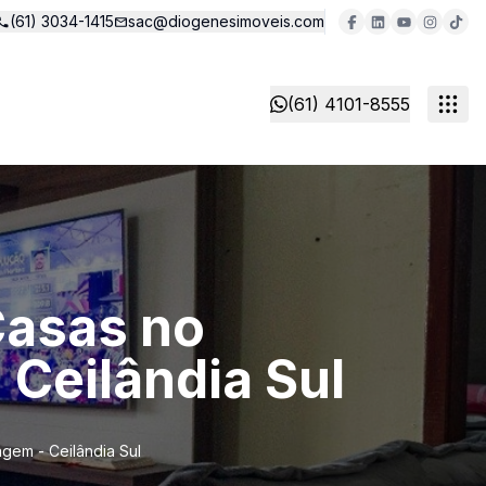
(61) 3034-1415
sac@diogenesimoveis.com
(61) 4101-8555
Casas no
Ceilândia Sul
gem - Ceilândia Sul