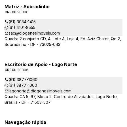
Matriz - Sobradinho
CRECI:
20806
(61) 3034-1415
(61) 4101-8555
sac@diogenesimoveis.com
Quadra 2 conjunto CD, 4, Lote A, Loja 4, Ed. Aziz Chater, Qd 2,
Sobradinho - DF - 73025-043
Escritório de Apoio - Lago Norte
CRECI:
20806
(61) 3877-1060
(61) 3877-1060
lagonorte@diogenesimoveis.com
Quadra CA 5, 67, Bloco 2, Centro de Atividades, Lago Norte,
Brasília - DF - 71503-507
Navegação rápida