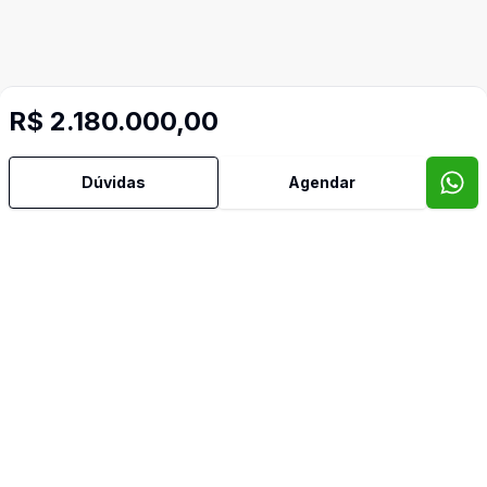
R$ 2.180.000,00
Dúvidas
Agendar
Mais informações
Aceita Pet
Imóveis semelhantes
Confira imóveis semelhantes