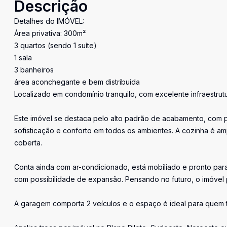
Descrição
Detalhes do IMÓVEL:
Área privativa: 300m²
3 quartos (sendo 1 suíte)
1 sala
3 banheiros
área aconchegante e bem distribuída
Localizado em condomínio tranquilo, com excelente infraestrutu
Este imóvel se destaca pelo alto padrão de acabamento, com 
sofisticação e conforto em todos os ambientes. A cozinha é am
coberta.
Conta ainda com ar-condicionado, está mobiliado e pronto para
com possibilidade de expansão. Pensando no futuro, o imóvel p
A garagem comporta 2 veículos e o espaço é ideal para quem te