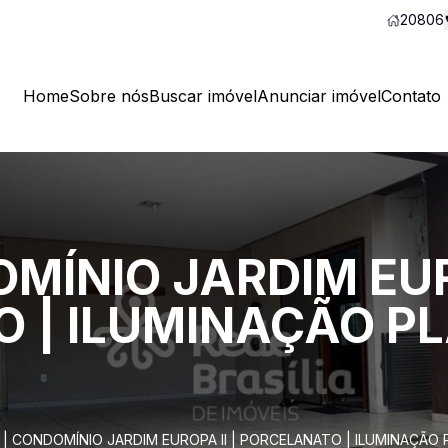
20806
Home
Sobre nós
Buscar imóvel
Anunciar imóvel
Contato
MÍNIO JARDIM EURO
 | ILUMINAÇÃO PL
 | CONDOMÍNIO JARDIM EUROPA II | PORCELANATO | ILUMINAÇÃO 