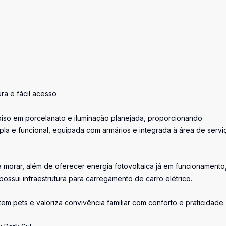
ra e fácil acesso
piso em porcelanato e iluminação planejada, proporcionando
pla e funcional, equipada com armários e integrada à área de servi
 morar, além de oferecer energia fotovoltaica já em funcionamento
ossui infraestrutura para carregamento de carro elétrico.
m pets e valoriza convivência familiar com conforto e praticidade.