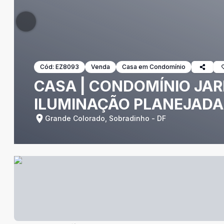
Cód:
EZ8093
Venda
Casa em Condomínio
CASA | CONDOMÍNIO JARD
ILUMINAÇÃO PLANEJADA 
Grande Colorado, Sobradinho - DF