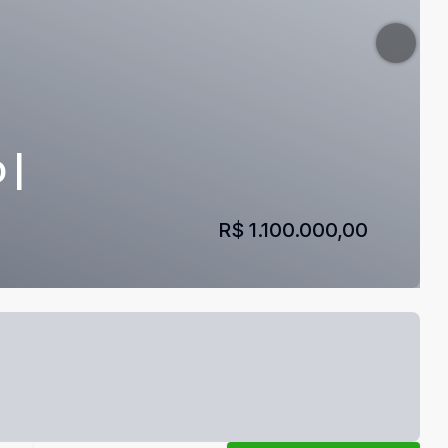
 |
R$ 1.100.000,00