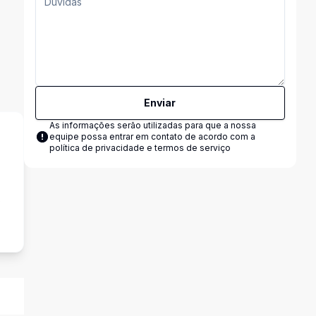
Enviar
As informações serão utilizadas para que a nossa
equipe possa entrar em contato de acordo com a
política de privacidade e termos de serviço
s