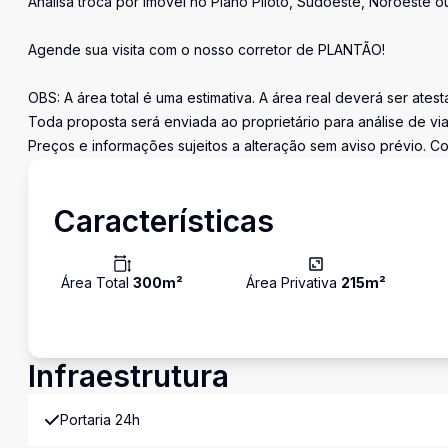
Analisa troca por imóvel no Plano Piloto, Sudoeste, Noroeste ou
Agende sua visita com o nosso corretor de PLANTÃO!
OBS: A área total é uma estimativa. A área real deverá ser ates
Toda proposta será enviada ao proprietário para análise de via
Preços e informações sujeitos a alteração sem aviso prévio. Co
Características
Área Total
300
m²
Área Privativa
215
m²
Infraestrutura
Portaria 24h