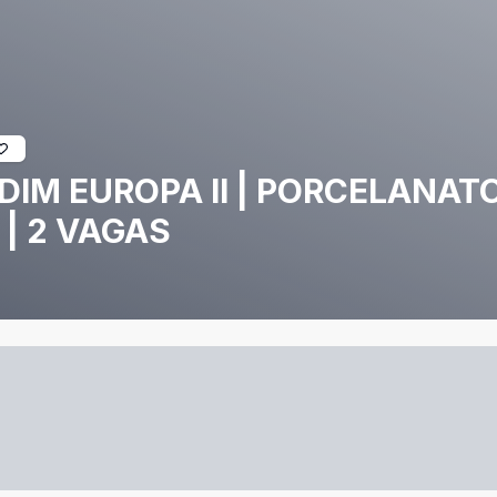
IM EUROPA II | PORCELANATO
| 2 VAGAS