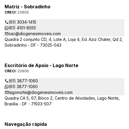
Matriz - Sobradinho
CRECI:
20806
(61) 3034-1415
(61) 4101-8555
sac@diogenesimoveis.com
Quadra 2 conjunto CD, 4, Lote A, Loja 4, Ed. Aziz Chater, Qd 2,
Sobradinho - DF - 73025-043
Escritório de Apoio - Lago Norte
CRECI:
20806
(61) 3877-1060
(61) 3877-1060
lagonorte@diogenesimoveis.com
Quadra CA 5, 67, Bloco 2, Centro de Atividades, Lago Norte,
Brasília - DF - 71503-507
Navegação rápida