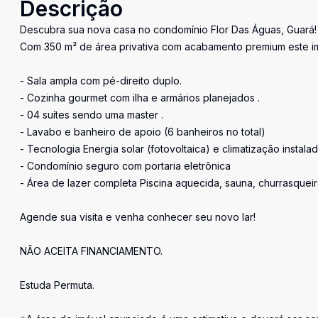
Descrição
Descubra sua nova casa no condomínio Flor Das Águas, Guará!
Com 350 m² de área privativa com acabamento premium este i
- Sala ampla com pé-direito duplo.
- Cozinha gourmet com ilha e armários planejados .
- 04 suítes sendo uma master .
- Lavabo e banheiro de apoio (6 banheiros no total)
- Tecnologia Energia solar (fotovoltaica) e climatização instala
- Condomínio seguro com portaria eletrônica
- Área de lazer completa Piscina aquecida, sauna, churrasqueir
Agende sua visita e venha conhecer seu novo lar!
NÃO ACEITA FINANCIAMENTO.
Estuda Permuta.