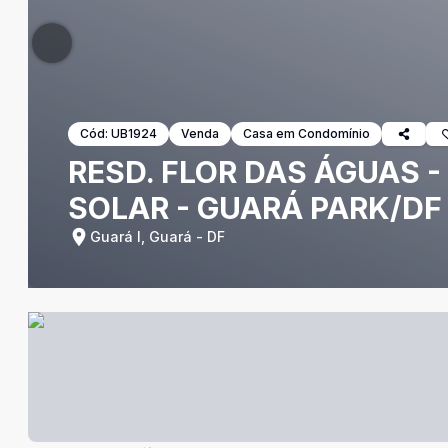
Cód:
UB1924
Venda
Casa em Condomínio
RESD. FLOR DAS ÁGUAS -
SOLAR - GUARÁ PARK/DF
Guará I, Guará - DF