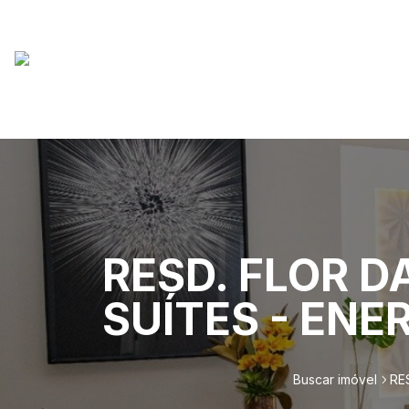
RESD. FLOR D
SUÍTES - ENE
Buscar imóvel
RE