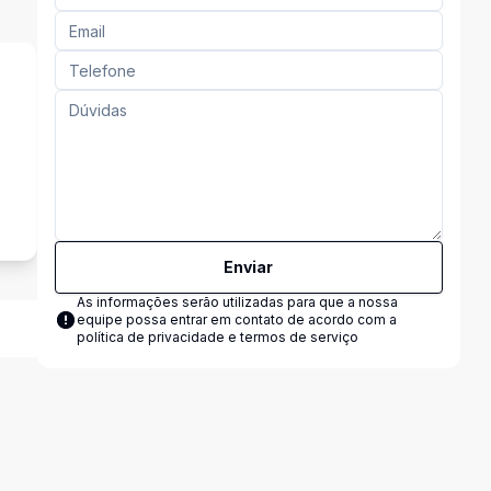
s
Enviar
As informações serão utilizadas para que a nossa
equipe possa entrar em contato de acordo com a
política de privacidade e termos de serviço