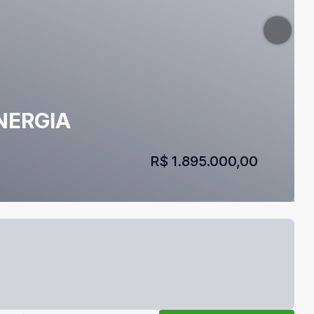
ENERGIA
R$ 1.895.000,00