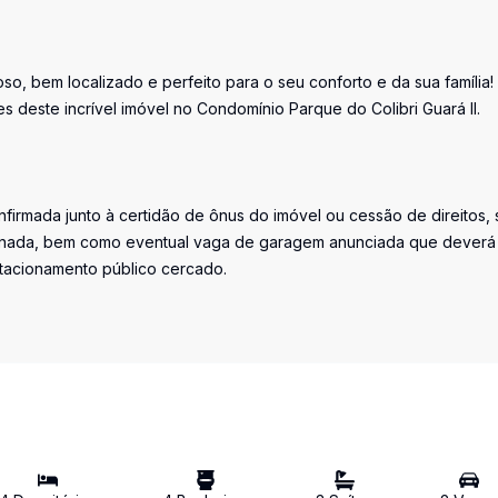
 bem localizado e perfeito para o seu conforto e da sua família!
 deste incrível imóvel no Condomínio Parque do Colibri Guará II.
firmada junto à certidão de ônus do imóvel ou cessão de direitos, 
iminada, bem como eventual vaga de garagem anunciada que deverá
stacionamento público cercado.