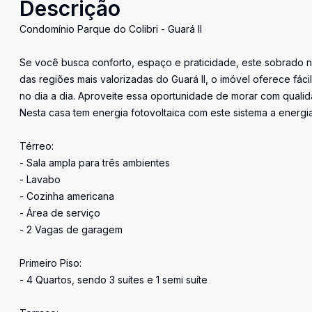
Descrição
Condomínio Parque do Colibri - Guará II
Se você busca conforto, espaço e praticidade, este sobrado n
das regiões mais valorizadas do Guará II, o imóvel oferece fác
no dia a dia. Aproveite essa oportunidade de morar com qualida
Nesta casa tem energia fotovoltaica com este sistema a energia
Térreo:
- Sala ampla para três ambientes
- Lavabo
- Cozinha americana
- Área de serviço
- 2 Vagas de garagem
Primeiro Piso:
- 4 Quartos, sendo 3 suítes e 1 semi suíte