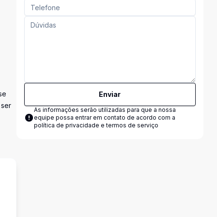
se
Enviar
 ser
As informações serão utilizadas para que a nossa
equipe possa entrar em contato de acordo com a
política de privacidade e termos de serviço