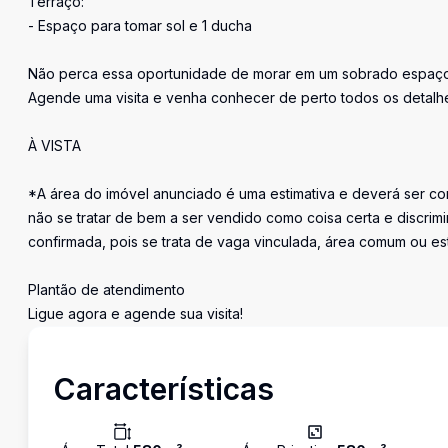
Terraço:
- Espaço para tomar sol e 1 ducha
Não perca essa oportunidade de morar em um sobrado espaçoso,
Agende uma visita e venha conhecer de perto todos os detalhes
À VISTA
*A área do imóvel anunciado é uma estimativa e deverá ser con
não se tratar de bem a ser vendido como coisa certa e discr
confirmada, pois se trata de vaga vinculada, área comum ou e
Plantão de atendimento
Ligue agora e agende sua visita!
Características