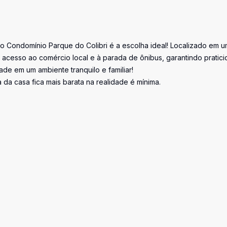
o Condomínio Parque do Colibri é a escolha ideal! Localizado em 
il acesso ao comércio local e à parada de ônibus, garantindo pratic
de em um ambiente tranquilo e familiar!
 da casa fica mais barata na realidade é mínima.