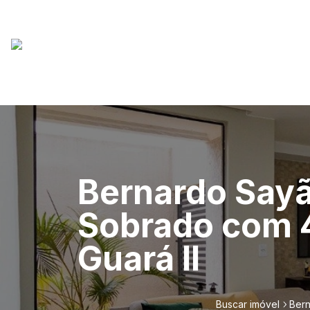
Bernardo Sayã
Sobrado com 4 
Guará II
Buscar imóvel
Bern