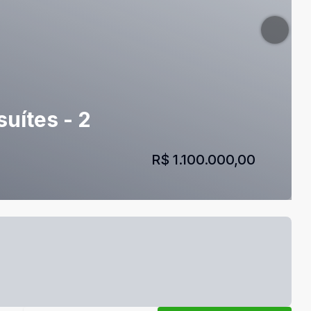
uítes - 2
R$ 1.100.000,00