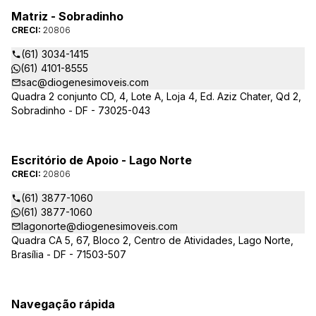
Matriz - Sobradinho
CRECI:
20806
(61) 3034-1415
(61) 4101-8555
sac@diogenesimoveis.com
Quadra 2 conjunto CD, 4, Lote A, Loja 4, Ed. Aziz Chater, Qd 2,
Sobradinho - DF - 73025-043
Escritório de Apoio - Lago Norte
CRECI:
20806
(61) 3877-1060
(61) 3877-1060
lagonorte@diogenesimoveis.com
Quadra CA 5, 67, Bloco 2, Centro de Atividades, Lago Norte,
Brasília - DF - 71503-507
Navegação rápida