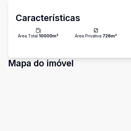
Características
Área Total
10000
m²
Área Privativa
726
m²
Mapa do imóvel