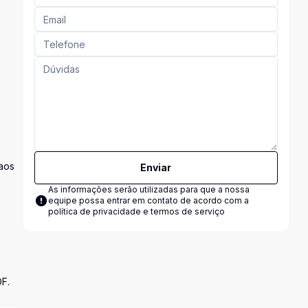
caos
Enviar
As informações serão utilizadas para que a nossa
equipe possa entrar em contato de acordo com a
política de privacidade e termos de serviço
DF.