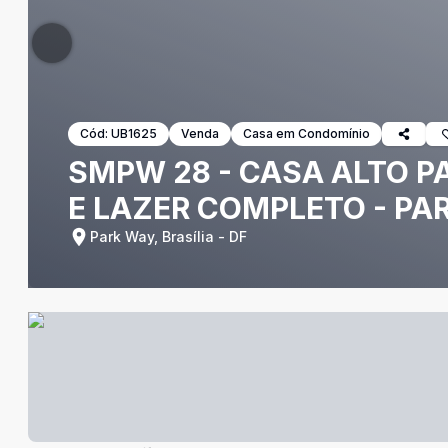
Cód:
UB1625
Venda
Casa em Condomínio
SMPW 28 - CASA ALTO PA
E LAZER COMPLETO - PA
Park Way, Brasília - DF