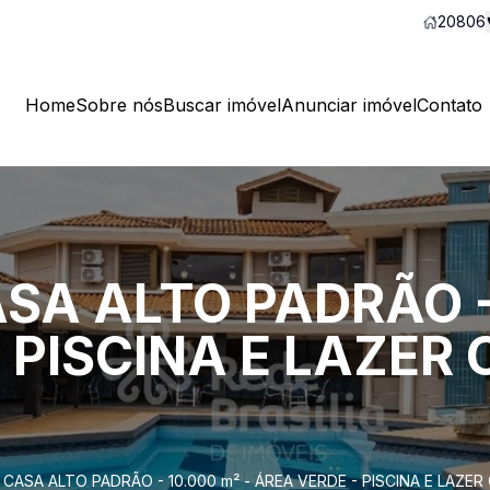
20806
Home
Sobre nós
Buscar imóvel
Anunciar imóvel
Contato
SA ALTO PADRÃO - 
 PISCINA E LAZER
 CASA ALTO PADRÃO - 10.000 m² - ÁREA VERDE - PISCINA E LAZE