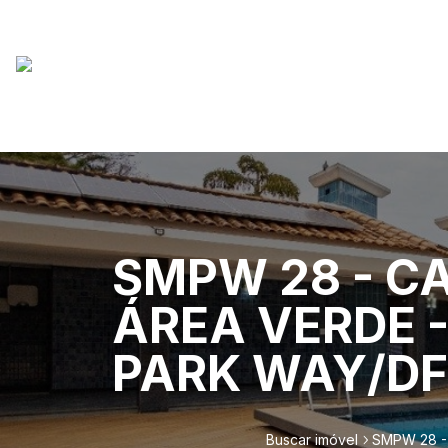
SMPW 28 - CA
ÁREA VERDE -
PARK WAY/DF
Buscar imóvel
SMPW 28 -