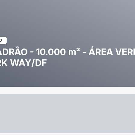
DRÃO - 10.000 m² - ÁREA VER
RK WAY/DF