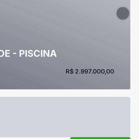
DE - PISCINA
R$ 2.997.000,00