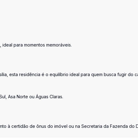
o, ideal para momentos memoráveis.
lia, esta residência é o equilíbrio ideal para quem busca fugir do 
ul, Asa Norte ou Águas Claras.
unto à certidão de ônus do imóvel ou na Secretaria da Fazenda do 