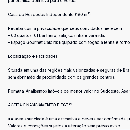
panorâmica definitiva para o verde.
Casa de Hóspedes Independente (180 m²)
Receba com a privacidade que seus convidados merecem:
- 03 quartos, 01 banheiro, sala, cozinha e varanda.
- Espaço Gourmet Caipira: Equipado com fogão a lenha e forn
Localização e Facilidades:
Situada em uma das regiões mais valorizadas e seguras de Brasí
sem abrir mão da proximidade com os grandes centros.
Permuta: Analisamos imóveis de menor valor no Sudoeste, Asa S
ACEITA FINANCIAMENTO E FGTS!
*A área anunciada é uma estimativa e deverá ser confirmada j
Valores e condições sujeitos a alteração sem prévio aviso.