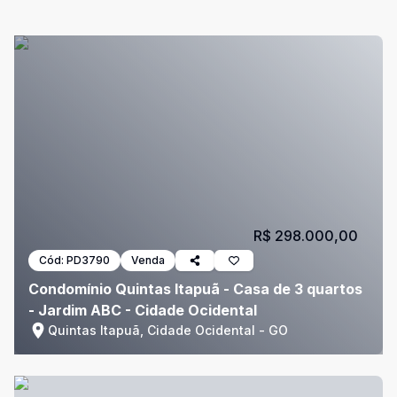
R$ 298.000,00
Cód:
PD3790
Venda
Condomínio Quintas Itapuã - Casa de 3 quartos
- Jardim ABC - Cidade Ocidental
Quintas Itapuã, Cidade Ocidental - GO