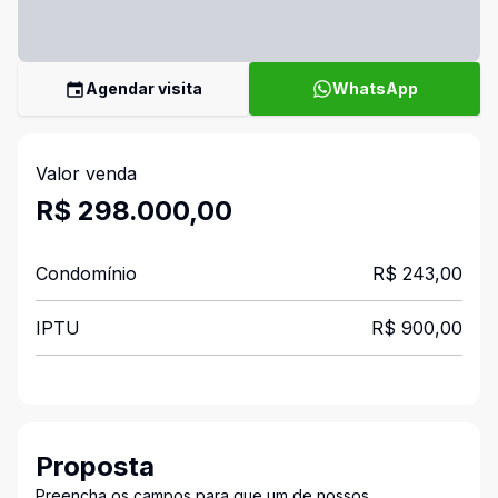
Agendar visita
WhatsApp
Valor venda
R$ 298.000,00
Condomínio
R$ 243,00
IPTU
R$ 900,00
Proposta
Preencha os campos para que um de nossos