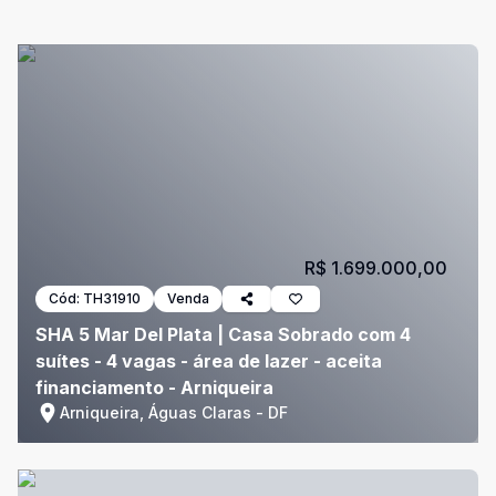
R$ 1.699.000,00
Cód:
TH31910
Venda
SHA 5 Mar Del Plata | Casa Sobrado com 4
suítes - 4 vagas - área de lazer - aceita
financiamento - Arniqueira
Arniqueira, Águas Claras - DF