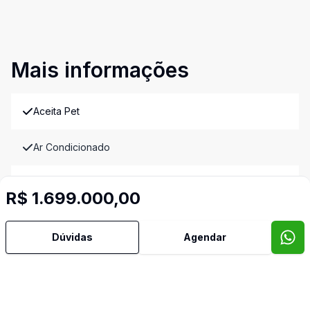
Mais informações
Aceita Pet
Ar Condicionado
Área de Serviço
R$ 1.699.000,00
Churrasqueira
Dúvidas
Agendar
Cozinha
Lavabo