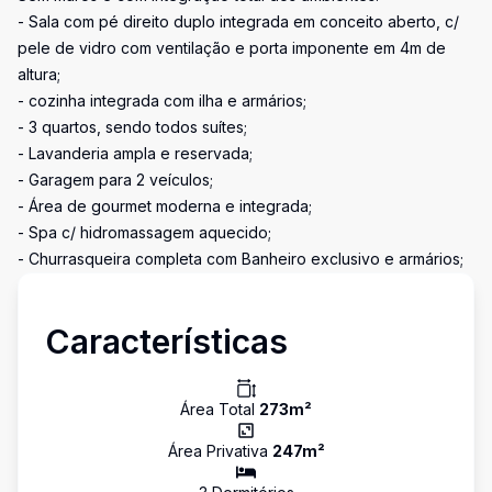
- Sala com pé direito duplo integrada em conceito aberto, c/
pele de vidro com ventilação e porta imponente em 4m de
altura;
- cozinha integrada com ilha e armários;
- 3 quartos, sendo todos suítes;
- Lavanderia ampla e reservada;
- Garagem para 2 veículos;
- Área de gourmet moderna e integrada;
- Spa c/ hidromassagem aquecido;
- Churrasqueira completa com Banheiro exclusivo e armários;
Características
Área Total
273
m²
Área Privativa
247
m²