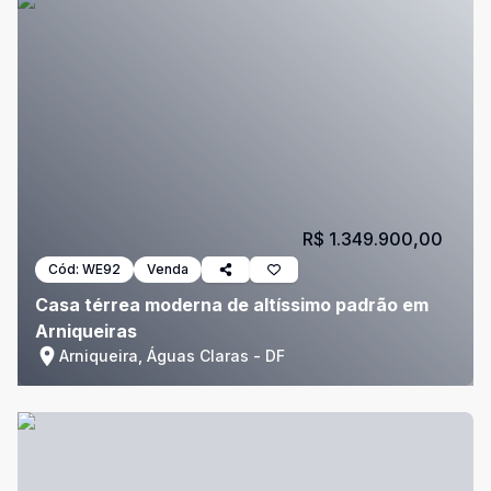
R$ 1.349.900,00
Cód:
WE92
Venda
Casa térrea moderna de altíssimo padrão em
Arniqueiras
Arniqueira, Águas Claras - DF