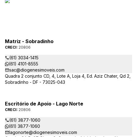
Matriz - Sobradinho
CRECI:
20806
(61) 3034-1415
(61) 4101-8555
sac@diogenesimoveis.com
Quadra 2 conjunto CD, 4, Lote A, Loja 4, Ed. Aziz Chater, Qd 2,
Sobradinho - DF - 73025-043
Escritório de Apoio - Lago Norte
CRECI:
20806
(61) 3877-1060
(61) 3877-1060
lagonorte@diogenesimoveis.com