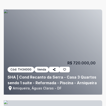
R$ 720.000,00
Cód:
TH34000
Venda
SHA | Cond Recanto da Serra - Casa 3 Quartos
sendo 1 suíte - Reformada - Piscina - Arniqueira
Arniqueira, Águas Claras - DF