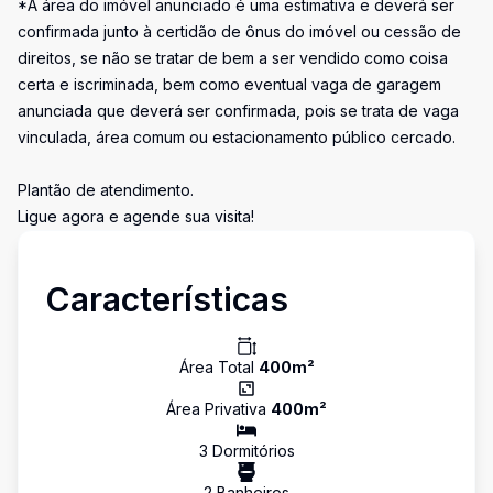
*A área do imóvel anunciado é uma estimativa e deverá ser
confirmada junto à certidão de ônus do imóvel ou cessão de
direitos, se não se tratar de bem a ser vendido como coisa
certa e iscriminada, bem como eventual vaga de garagem
anunciada que deverá ser confirmada, pois se trata de vaga
vinculada, área comum ou estacionamento público cercado.
Plantão de atendimento.
Ligue agora e agende sua visita!
Características
Área Total
400
m²
Área Privativa
400
m²
3
Dormitório
s
2
Banheiro
s