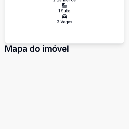
1
Suíte
3
Vaga
s
Mapa do imóvel