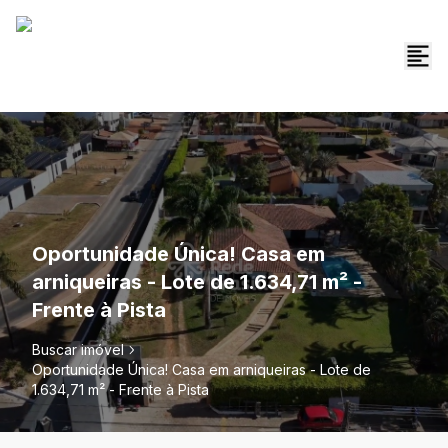
Oportunidade Única! Casa em
arniqueiras - Lote de 1.634,71 m² -
Frente à Pista
Buscar imóvel
Oportunidade Única! Casa em arniqueiras - Lote de
1.634,71 m² - Frente à Pista