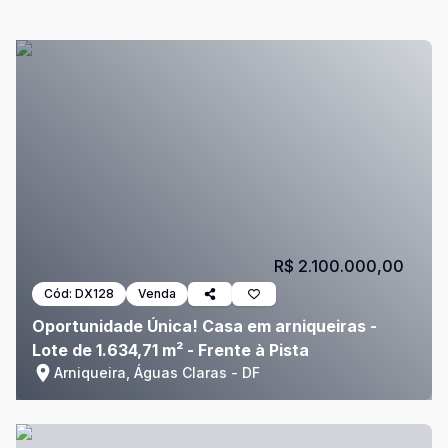
R$ 2.100.000,00
Cód:
DX128
Venda
Oportunidade Única! Casa em arniqueiras -
Lote de 1.634,71 m² - Frente à Pista
Arniqueira, Águas Claras - DF