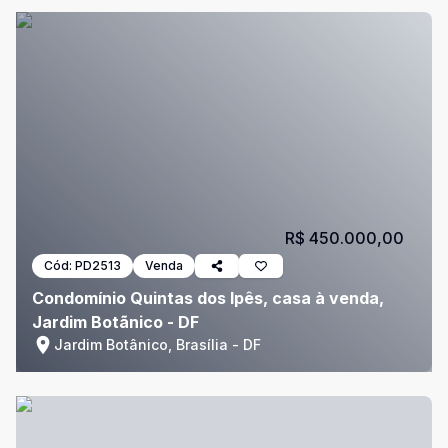
R$ 450.000,00
Cód:
PD2513
Venda
Condomínio Quintas dos Ipês, casa à venda,
Jardim Botãnico - DF
Jardim Botânico, Brasília - DF