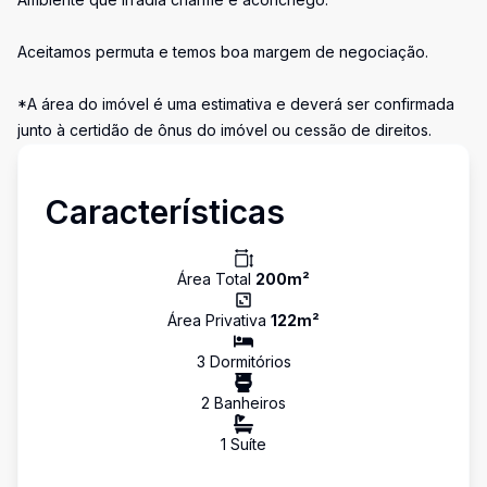
Aceitamos permuta e temos boa margem de negociação.
*A área do imóvel é uma estimativa e deverá ser confirmada
junto à certidão de ônus do imóvel ou cessão de direitos.
Características
Área Total
200
m²
Área Privativa
122
m²
3
Dormitório
s
2
Banheiro
s
1
Suíte