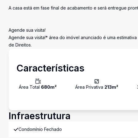
A casa está em fase final de acabamento e será entregue pront
Agende sua visita!
Agende sua visita!* área do imóvel anunciado é uma estimativa
de Direitos.
Características
Área Total
680
m²
Área Privativa
213
m²
Infraestrutura
Condomínio Fechado