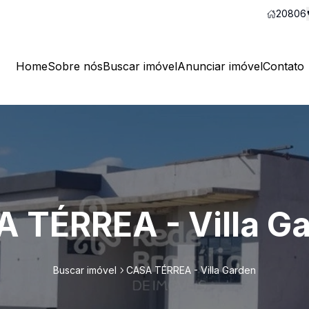
20806
Home
Sobre nós
Buscar imóvel
Anunciar imóvel
Contato
 TÉRREA - Villa G
Buscar imóvel
CASA TÉRREA - Villa Garden