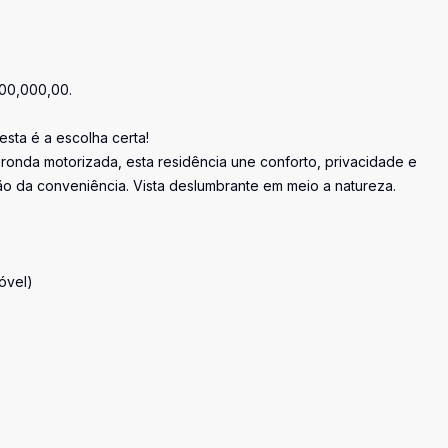
200,000,00.
sta é a escolha certa!
onda motorizada, esta residência une conforto, privacidade e
mão da conveniência. Vista deslumbrante em meio a natureza.
óvel)