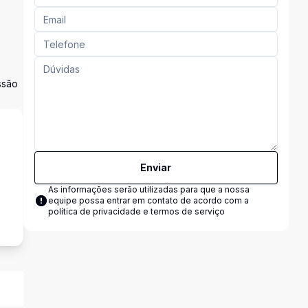
ssão
Enviar
As informações serão utilizadas para que a nossa
s
equipe possa entrar em contato de acordo com a
política de privacidade e termos de serviço