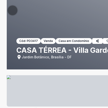
Cód:
PD3417
Venda
Casa em Condomínio
CASA TÉRREA - Villa Gar
Jardim Botânico, Brasília - DF