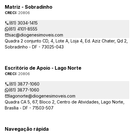
Matriz - Sobradinho
CRECI:
20806
(61) 3034-1415
(61) 4101-8555
sac@diogenesimoveis.com
Quadra 2 conjunto CD, 4, Lote A, Loja 4, Ed. Aziz Chater, Qd 2,
Sobradinho - DF - 73025-043
Escritório de Apoio - Lago Norte
CRECI:
20806
(61) 3877-1060
(61) 3877-1060
lagonorte@diogenesimoveis.com
Quadra CA 5, 67, Bloco 2, Centro de Atividades, Lago Norte,
Brasília - DF - 71503-507
Navegação rápida