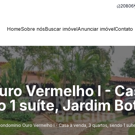
20806
Home
Sobre nós
Buscar imóvel
Anunciar imóvel
Contato
ro Vermelho I - Ca
 1 suíte, Jardim Bo
ondomínio Ouro Vermelho I - Casa à venda, 3 quartos, sendo 1 suíte