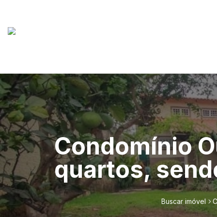
Condomínio Ou
quartos, sendo
Buscar imóvel
C