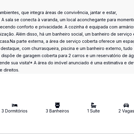
mbientes, que integra áreas de convivência, jantar e estar,
s. A sala se conecta à varanda, um local aconchegante para moment
erecendo conforto e privacidade. A cozinha é equipada com armário
ização. Além disso, há um banheiro social, um banheiro de serviço
casa.Na parte externa, a área de serviço coberta oferece um espa
destaque, com churrasqueira, piscina e um banheiro externo, tudo
dispõe de garagem coberta para 2 carros e um reservatório de ág
de sua visita!* A área do imóvel anunciado é uma estimativa e de
 direitos.
3
Dormitório
s
3
Banheiro
s
1
Suíte
2
Vaga