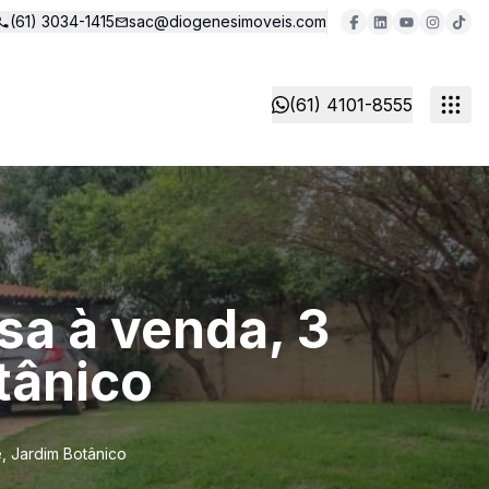
(61) 3034-1415
sac@diogenesimoveis.com
(61) 4101-8555
sa à venda, 3
tânico
, Jardim Botânico