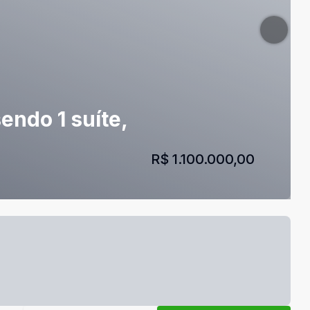
endo 1 suíte,
R$ 1.100.000,00