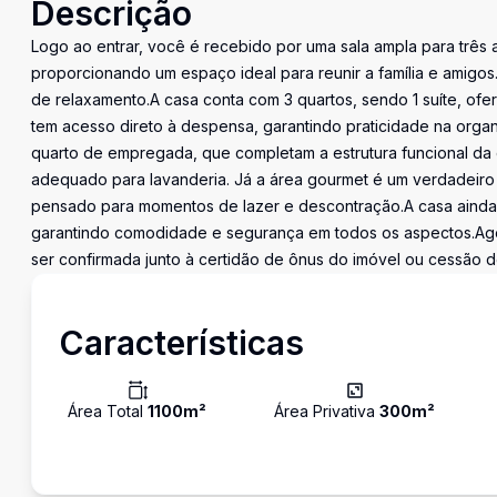
Descrição
Logo ao entrar, você é recebido por uma sala ampla para três a
proporcionando um espaço ideal para reunir a família e amigo
de relaxamento.A casa conta com 3 quartos, sendo 1 suíte, of
tem acesso direto à despensa, garantindo praticidade na organ
quarto de empregada, que completam a estrutura funcional da 
adequado para lavanderia. Já a área gourmet é um verdadeiro 
pensado para momentos de lazer e descontração.A casa ainda 
garantindo comodidade e segurança em todos os aspectos.Agen
ser confirmada junto à certidão de ônus do imóvel ou cessão de
Características
Área Total
1100
m²
Área Privativa
300
m²