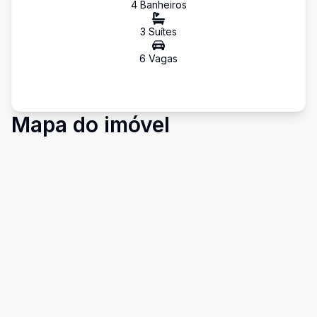
4
Banheiro
s
3
Suíte
s
6
Vaga
s
Mapa do imóvel