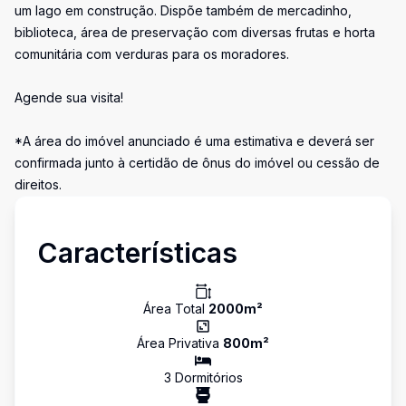
um lago em construção. Dispõe também de mercadinho,
biblioteca, área de preservação com diversas frutas e horta
comunitária com verduras para os moradores.
Agende sua visita!
*A área do imóvel anunciado é uma estimativa e deverá ser
confirmada junto à certidão de ônus do imóvel ou cessão de
direitos.
Características
Área Total
2000
m²
Área Privativa
800
m²
3
Dormitório
s