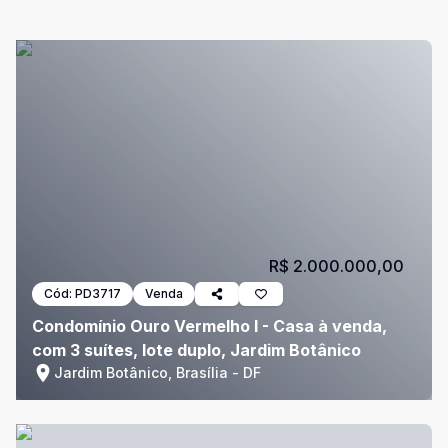
R$ 2.000.000,00
Cód:
PD3717
Venda
Condomínio Ouro Vermelho I - Casa à venda,
com 3 suítes, lote duplo, Jardim Botânico
Jardim Botânico, Brasília - DF