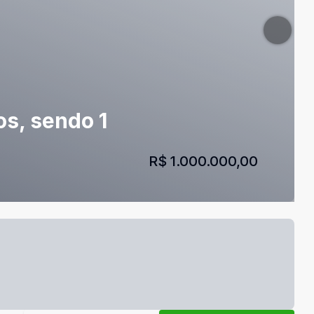
s, sendo 1
R$ 1.000.000,00