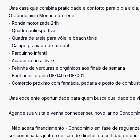
Uma casa que combina praticidade e conforto para o dia a dia.
O Condomínio Mônaco oferece:
- Ronda motorizada 24h
- Quadra poliesportiva
- Quadra de areia para vôlei e beach tênis
- Campo gramado de futebol
- Parquinho infantil
- Academia ao ar livre
- Feirinha de verduras e orgânicos aos finais de semana
- Fácil acesso pela DF-140 e DF-001
- Comércio próximo com farmácia, padaria e posto de combust
Uma excelente oportunidade para quem busca qualidade de vid
Agende sua visita e venha conhecer seu novo lar no Condomí
_ Não aceita financiamento - Condomínio em fase de regulariz
ser confirmadas junto à cessão de direitos ou certidão de ônus