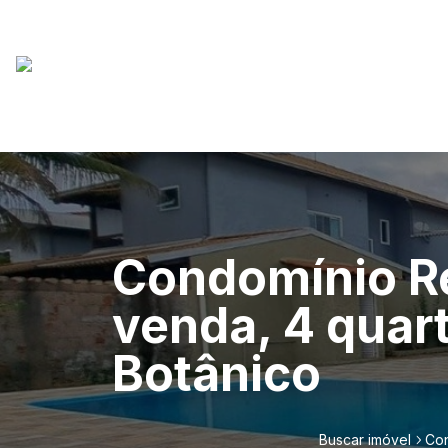
Condomínio Re
venda, 4 quart
Botânico
Buscar imóvel
Con