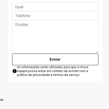
Enviar
As informações serão utilizadas para que a nossa
equipe possa entrar em contato de acordo com a
política de privacidade e termos de serviço
vem