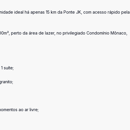
unidade ideal há apenas 15 km da Ponte JK, com acesso rápido pela
800m², perto da área de lazer, no privilegiado Condomínio Mônaco,
1 suíte;
ranito;
momentos ao ar livre;