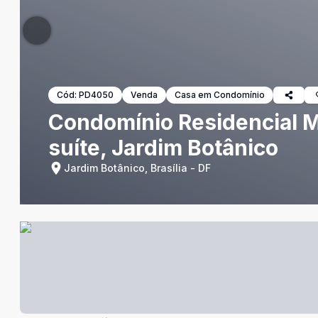
Cód:
PD4050
Venda
Casa em Condomínio
Condomínio Residencial M
suíte, Jardim Botânico
Jardim Botânico, Brasília - DF