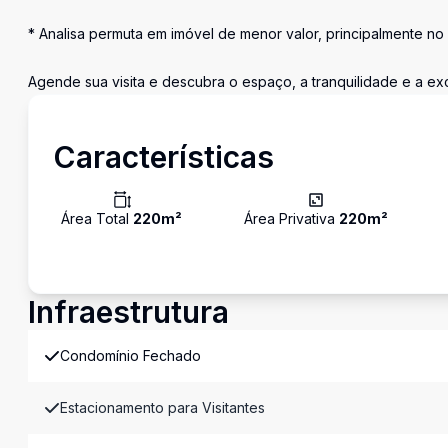
* Analisa permuta em imóvel de menor valor, principalmente no 
Agende sua visita e descubra o espaço, a tranquilidade e a ex
Características
Área Total
220
m²
Área Privativa
220
m²
Infraestrutura
Condomínio Fechado
Estacionamento para Visitantes