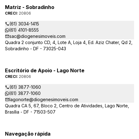
Matriz - Sobradinho
CRECI:
20806
(61) 3034-1415
(61) 4101-8555
sac@diogenesimoveis.com
Quadra 2 conjunto CD, 4, Lote A, Loja 4, Ed. Aziz Chater, Qd 2,
Sobradinho - DF - 73025-043
Escritório de Apoio - Lago Norte
CRECI:
20806
(61) 3877-1060
(61) 3877-1060
lagonorte@diogenesimoveis.com
Quadra CA 5, 67, Bloco 2, Centro de Atividades, Lago Norte,
Brasília - DF - 71503-507
Navegação rápida