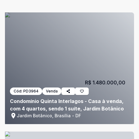
R$ 1.480.000,00
Cód:
PD3964
Venda
Condomínio Quinta Interlagos - Casa à venda,
com 4 quartos, sendo 1 suíte, Jardim Botânico
Jardim Botânico, Brasília - DF