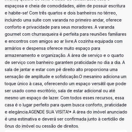
espaçosa e cheia de comodidades, além de possuir escritura
e habite-se! Com três quartos e dois banheiros no térreo,
incluindo uma suíte com varanda no primeiro andar, oferece
conforto e privacidade para seus moradores. A varanda
gourmet com churrasqueira é perfeita para reuniões familiares
e encontros com amigos ao ar livre.A cozinha equipada com
armários e despensa oferece muito espaço para
armazenamento e organização. A área de serviço e o quarto
de serviço com banheiro garantem praticidade no dia a dia. A
sala de jantar e estar com pé direito alto proporciona uma
sensação de amplitude e sofisticação.O mesanino adiciona um
toque único à casa, oferecendo um espaço versátil que pode
ser usado como escritório, sala de estar adicional ou até
mesmo um espaço de lazer. Com todos esses recursos, essa
casa é o lugar perfeito para quem busca conforto, praticidade
e elegância.AGENDE SUA VISITA!* A área do imóvel anunciado
é uma estimativa e deverá ser confirmada junto à certidão de
ônus do imóvel ou cessão de direitos.