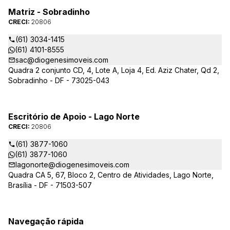
Matriz - Sobradinho
CRECI:
20806
(61) 3034-1415
(61) 4101-8555
sac@diogenesimoveis.com
Quadra 2 conjunto CD, 4, Lote A, Loja 4, Ed. Aziz Chater, Qd 2,
Sobradinho - DF - 73025-043
Escritório de Apoio - Lago Norte
CRECI:
20806
(61) 3877-1060
(61) 3877-1060
lagonorte@diogenesimoveis.com
Quadra CA 5, 67, Bloco 2, Centro de Atividades, Lago Norte,
Brasília - DF - 71503-507
Navegação rápida