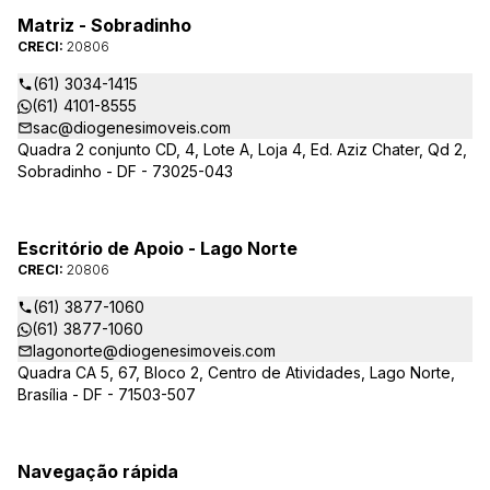
Matriz - Sobradinho
CRECI:
20806
(61) 3034-1415
(61) 4101-8555
sac@diogenesimoveis.com
Quadra 2 conjunto CD, 4, Lote A, Loja 4, Ed. Aziz Chater, Qd 2,
Sobradinho - DF - 73025-043
Escritório de Apoio - Lago Norte
CRECI:
20806
(61) 3877-1060
(61) 3877-1060
lagonorte@diogenesimoveis.com
Quadra CA 5, 67, Bloco 2, Centro de Atividades, Lago Norte,
Brasília - DF - 71503-507
Navegação rápida