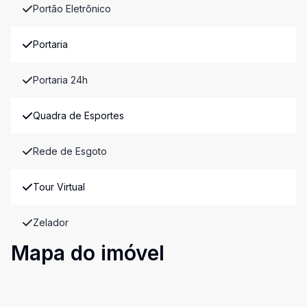
Portão Eletrônico
Portaria
Portaria 24h
Quadra de Esportes
Rede de Esgoto
Tour Virtual
Zelador
Mapa do imóvel