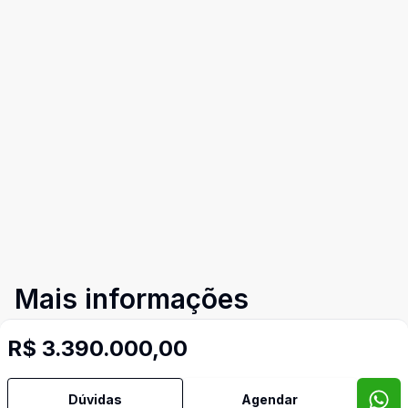
Mais informações
R$ 3.390.000,00
Aceita Pet
Dúvidas
Agendar
Ar Condicionado