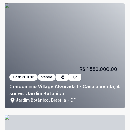
R$ 1.580.000,00
Cód:
PD1012
Venda
Condomínio Village Alvorada I - Casa à venda, 4
suítes, Jardim Botânico
Jardim Botânico, Brasília - DF