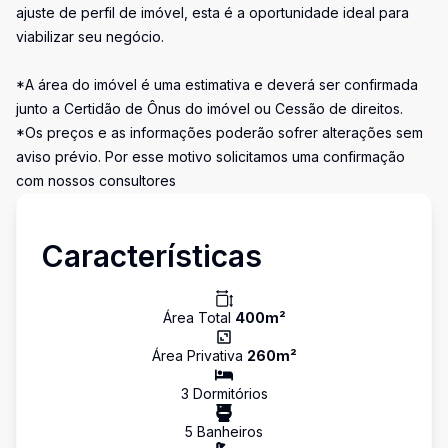
ajuste de perfil de imóvel, esta é a oportunidade ideal para
viabilizar seu negócio.
*A área do imóvel é uma estimativa e deverá ser confirmada
junto a Certidão de Ônus do imóvel ou Cessão de direitos.
*Os preços e as informações poderão sofrer alterações sem
aviso prévio. Por esse motivo solicitamos uma confirmação
com nossos consultores
Características
Área Total
400
m²
Área Privativa
260
m²
3
Dormitório
s
5
Banheiro
s