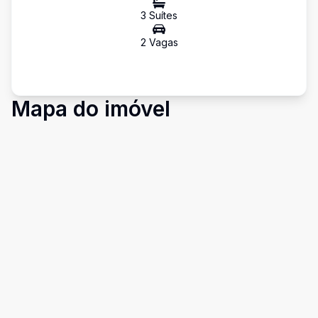
3
Suíte
s
2
Vaga
s
Mapa do imóvel