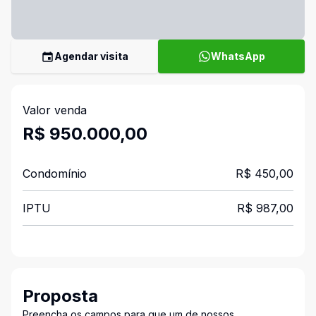
Agendar visita
WhatsApp
Valor venda
R$ 950.000,00
Condomínio
R$ 450,00
IPTU
R$ 987,00
Proposta
Preencha os campos para que um de nossos