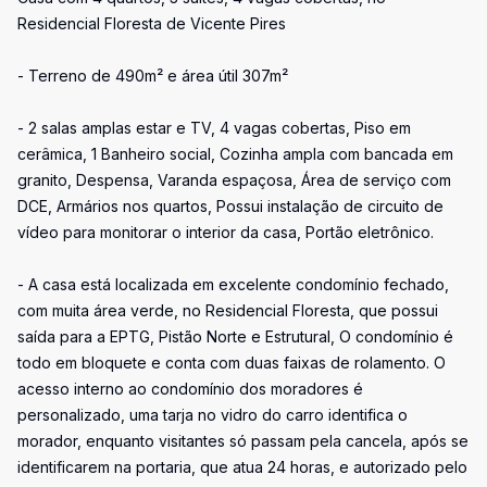
Residencial Floresta de Vicente Pires
- Terreno de 490m² e área útil 307m²
- 2 salas amplas estar e TV, 4 vagas cobertas, Piso em
cerâmica, 1 Banheiro social, Cozinha ampla com bancada em
granito, Despensa, Varanda espaçosa, Área de serviço com
DCE, Armários nos quartos, Possui instalação de circuito de
vídeo para monitorar o interior da casa, Portão eletrônico.
- A casa está localizada em excelente condomínio fechado,
com muita área verde, no Residencial Floresta, que possui
saída para a EPTG, Pistão Norte e Estrutural, O condomínio é
todo em bloquete e conta com duas faixas de rolamento. O
acesso interno ao condomínio dos moradores é
personalizado, uma tarja no vidro do carro identifica o
morador, enquanto visitantes só passam pela cancela, após se
identificarem na portaria, que atua 24 horas, e autorizado pelo