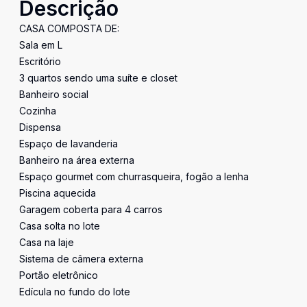
Descrição
CASA COMPOSTA DE:
Sala em L
Escritório
3 quartos sendo uma suíte e closet
Banheiro social
Cozinha
Dispensa
Espaço de lavanderia
Banheiro na área externa
Espaço gourmet com churrasqueira, fogão a lenha
Piscina aquecida
Garagem coberta para 4 carros
Casa solta no lote
Casa na laje
Sistema de câmera externa
Portão eletrônico
Edícula no fundo do lote