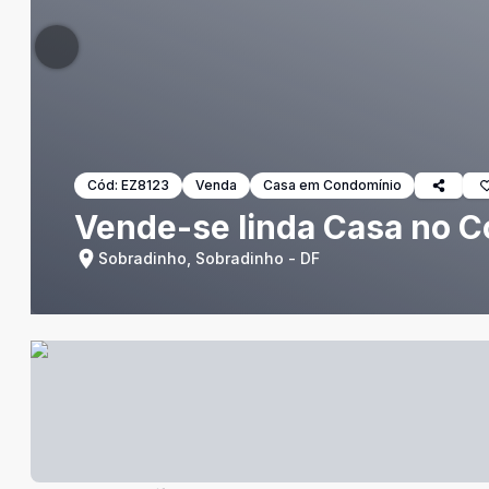
Cód:
EZ8123
Venda
Casa em Condomínio
Vende-se linda Casa no C
Sobradinho, Sobradinho - DF