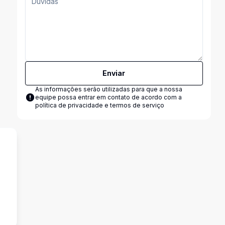
Enviar
As informações serão utilizadas para que a nossa
equipe possa entrar em contato de acordo com a
política de privacidade e termos de serviço
s