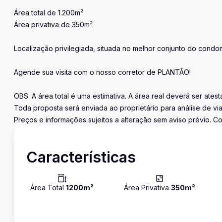
Área total de 1.200m²
Área privativa de 350m²
Localização privilegiada, situada no melhor conjunto do condom
Agende sua visita com o nosso corretor de PLANTÃO!
OBS: A área total é uma estimativa. A área real deverá ser ates
Toda proposta será enviada ao proprietário para análise de via
Preços e informações sujeitos a alteração sem aviso prévio. Co
Características
Área Total
1200
m²
Área Privativa
350
m²