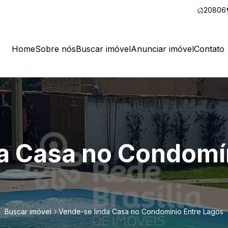
20806
Home
Sobre nós
Buscar imóvel
Anunciar imóvel
Contato
a Casa no Condomí
Buscar imóvel
Vende-se linda Casa no Condomínio Entre Lagos