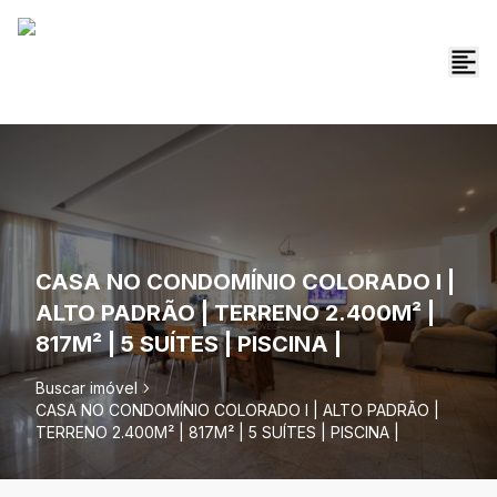
CASA NO CONDOMÍNIO COLORADO I |
ALTO PADRÃO | TERRENO 2.400M² |
817M² | 5 SUÍTES | PISCINA |
Buscar imóvel
CASA NO CONDOMÍNIO COLORADO I | ALTO PADRÃO |
TERRENO 2.400M² | 817M² | 5 SUÍTES | PISCINA |