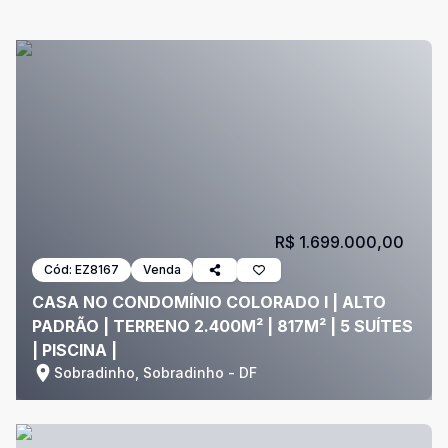
R$ 1.699.000,00
Cód:
EZ8167
Venda
CASA NO CONDOMÍNIO COLORADO I | ALTO
PADRÃO | TERRENO 2.400M² | 817M² | 5 SUÍTES
| PISCINA |
Sobradinho, Sobradinho - DF