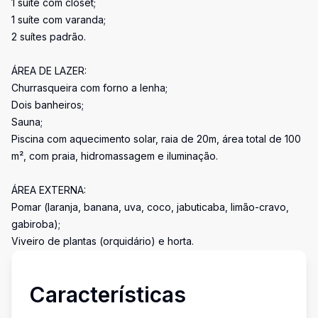
1 suíte com closet;
1 suíte com varanda;
2 suítes padrão.
ÁREA DE LAZER:
Churrasqueira com forno a lenha;
Dois banheiros;
Sauna;
Piscina com aquecimento solar, raia de 20m, área total de 100
m², com praia, hidromassagem e iluminação.
ÁREA EXTERNA:
Pomar (laranja, banana, uva, coco, jabuticaba, limão-cravo,
gabiroba);
Viveiro de plantas (orquidário) e horta.
Características