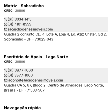
Matriz - Sobradinho
CRECI:
20806
(61) 3034-1415
(61) 4101-8555
sac@diogenesimoveis.com
Quadra 2 conjunto CD, 4, Lote A, Loja 4, Ed. Aziz Chater, Qd 2,
Sobradinho - DF - 73025-043
Escritório de Apoio - Lago Norte
CRECI:
20806
(61) 3877-1060
(61) 3877-1060
lagonorte@diogenesimoveis.com
Quadra CA 5, 67, Bloco 2, Centro de Atividades, Lago Norte,
Brasília - DF - 71503-507
Navegação rápida