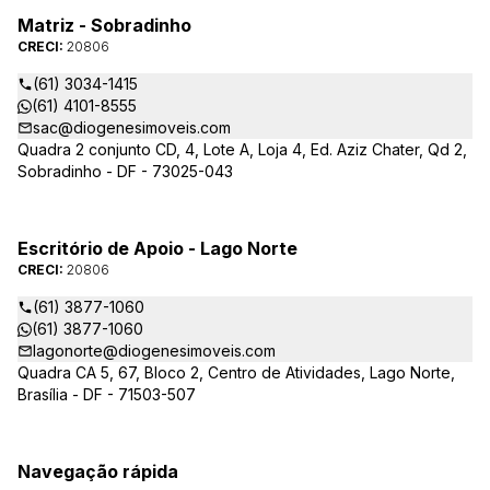
Matriz - Sobradinho
CRECI:
20806
(61) 3034-1415
(61) 4101-8555
sac@diogenesimoveis.com
Quadra 2 conjunto CD, 4, Lote A, Loja 4, Ed. Aziz Chater, Qd 2,
Sobradinho - DF - 73025-043
Escritório de Apoio - Lago Norte
CRECI:
20806
(61) 3877-1060
(61) 3877-1060
lagonorte@diogenesimoveis.com
Quadra CA 5, 67, Bloco 2, Centro de Atividades, Lago Norte,
Brasília - DF - 71503-507
Navegação rápida