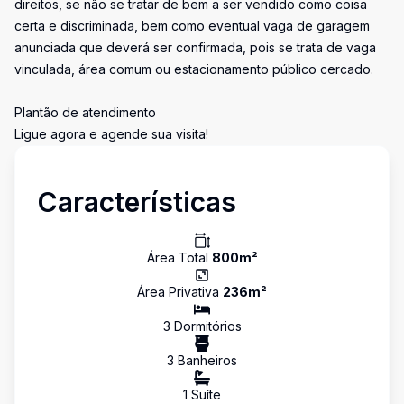
direitos, se não se tratar de bem a ser vendido como coisa
certa e discriminada, bem como eventual vaga de garagem
anunciada que deverá ser confirmada, pois se trata de vaga
vinculada, área comum ou estacionamento público cercado.
Plantão de atendimento
Ligue agora e agende sua visita!
Características
Área Total
800
m²
Área Privativa
236
m²
3
Dormitório
s
3
Banheiro
s
1
Suíte