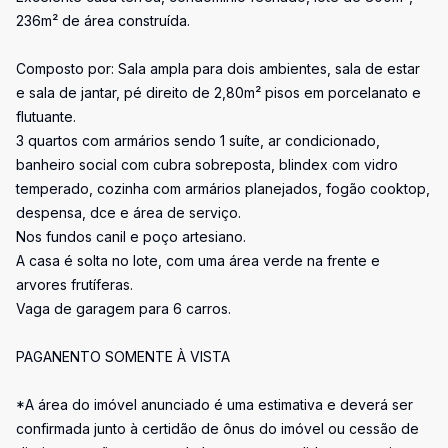
236m² de área construída.
Composto por: Sala ampla para dois ambientes, sala de estar
e sala de jantar, pé direito de 2,80m² pisos em porcelanato e
flutuante.
3 quartos com armários sendo 1 suíte, ar condicionado,
banheiro social com cubra sobreposta, blindex com vidro
temperado, cozinha com armários planejados, fogão cooktop,
despensa, dce e área de serviço.
Nos fundos canil e poço artesiano.
A casa é solta no lote, com uma área verde na frente e
arvores frutíferas.
Vaga de garagem para 6 carros.
PAGANENTO SOMENTE À VISTA
*A área do imóvel anunciado é uma estimativa e deverá ser
confirmada junto à certidão de ônus do imóvel ou cessão de