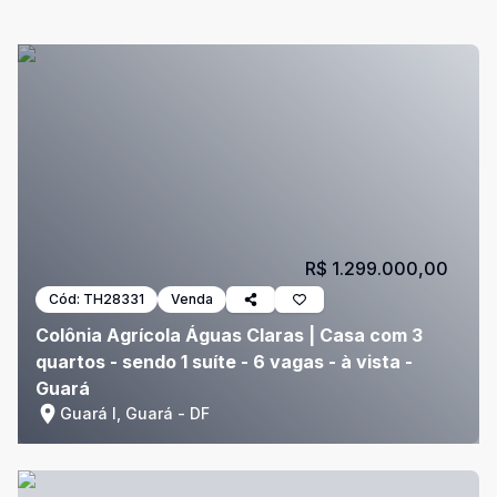
R$ 1.299.000,00
Cód:
TH28331
Venda
Colônia Agrícola Águas Claras | Casa com 3
quartos - sendo 1 suíte - 6 vagas - à vista -
Guará
Guará I, Guará - DF