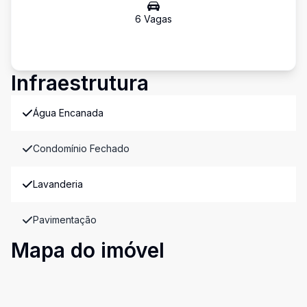
6
Vaga
s
Infraestrutura
Água Encanada
Condomínio Fechado
Lavanderia
Pavimentação
Mapa do imóvel