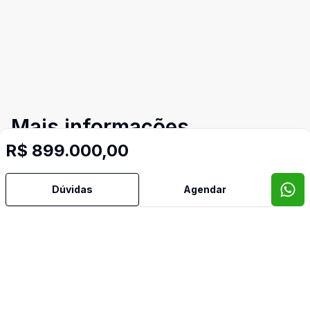
Mais informações
R$ 899.000,00
Área de Serviço
Dúvidas
Agendar
Copa
Copa Cozinha
Cozinha