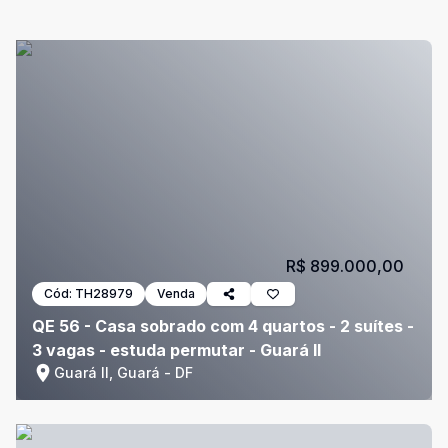
R$ 899.000,00
Cód:
TH28979
Venda
QE 56 - Casa sobrado com 4 quartos - 2 suítes -
3 vagas - estuda permutar - Guará II
Guará II, Guará - DF