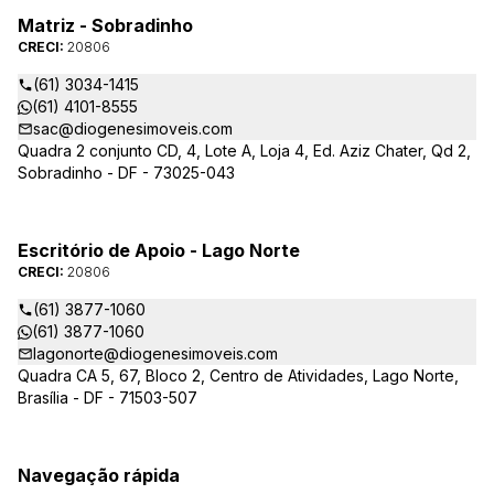
Matriz - Sobradinho
CRECI:
20806
(61) 3034-1415
(61) 4101-8555
sac@diogenesimoveis.com
Quadra 2 conjunto CD, 4, Lote A, Loja 4, Ed. Aziz Chater, Qd 2,
Sobradinho - DF - 73025-043
Escritório de Apoio - Lago Norte
CRECI:
20806
(61) 3877-1060
(61) 3877-1060
lagonorte@diogenesimoveis.com
Quadra CA 5, 67, Bloco 2, Centro de Atividades, Lago Norte,
Brasília - DF - 71503-507
Navegação rápida